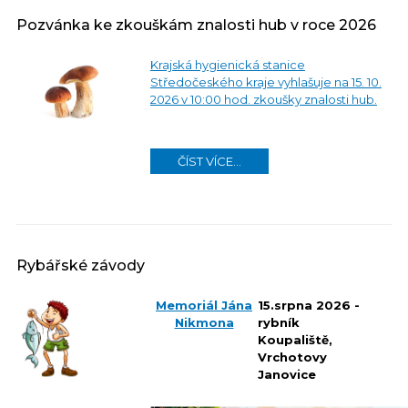
Pozvánka ke zkouškám znalosti hub v roce 2026
Krajská hygienická stanice
Středočeského kraje vyhlašuje na 15. 10.
20
26 v 10:00 hod. zkoušky znalosti hub.
ČÍST VÍCE...
Rybářské závody
Memoriál Jána
15.srpna 2026 -
Nikmona
rybník
Koupaliště,
Vrchotovy
Janovice