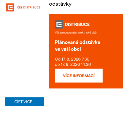
odstávky
ČÍST VÍCE...