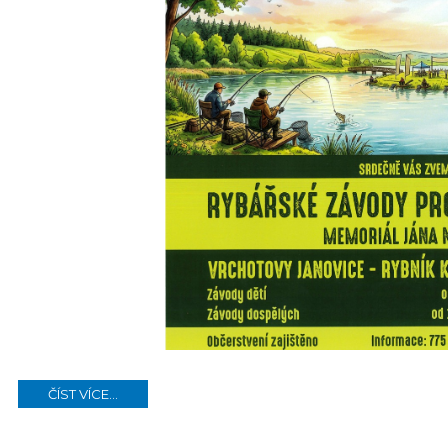
ČÍST VÍCE...