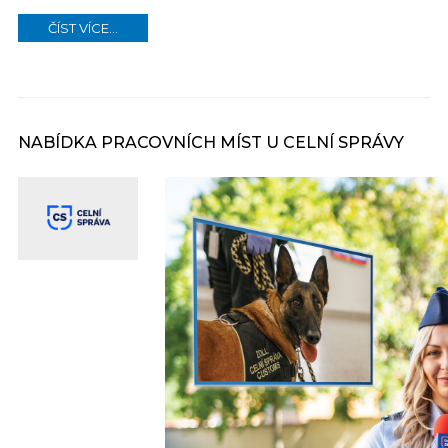
ČÍST VÍCE...
NABÍDKA PRACOVNÍCH MÍST U CELNÍ SPRÁVY