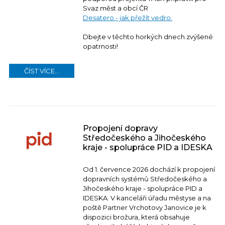
Svaz měst a obcí ČR
Desatero - jak přežít vedro.
Dbejte v těchto horkých dnech zvýšené
opatrnosti!
ČÍST VÍCE...
Propojení dopravy
Středočeského a Jihočeského
kraje - spolupráce PID a IDESKA
Od 1. července 2026 dochází k propojení
dopravních systémů Středočeského a
Jihočeského kraje - spolupráce PID a
IDESKA. V kanceláři úřadu městyse a na
poště Partner Vrchotovy Janovice je k
dispozici brožura, která obsahuje