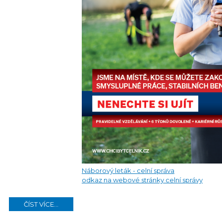
Náborový leták - celní správa
odkaz na webové stránky celní správy
ČÍST VÍCE...