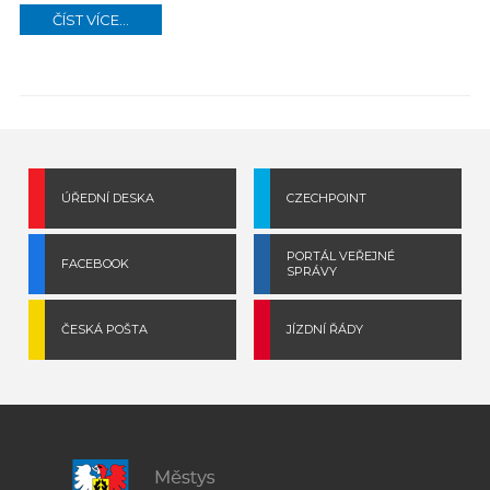
ČÍST VÍCE...
ÚŘEDNÍ DESKA
CZECHPOINT
PORTÁL VEŘEJNÉ
FACEBOOK
SPRÁVY
ČESKÁ POŠTA
JÍZDNÍ ŘÁDY