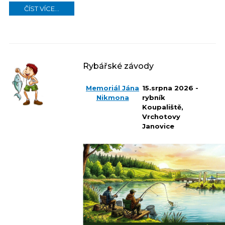
ČÍST VÍCE...
Rybářské závody
Memoriál Jána
15.srpna 2026 -
Nikmona
rybník
Koupaliště,
Vrchotovy
Janovice