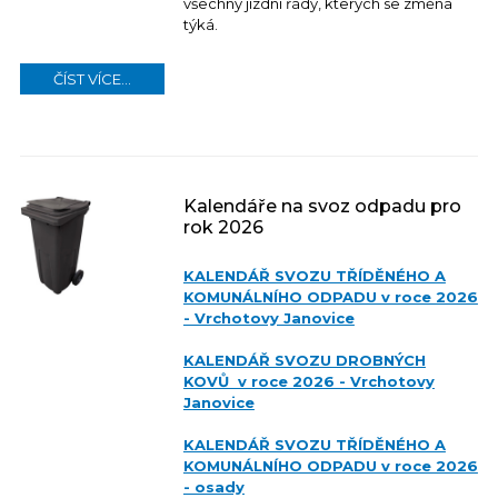
všechny jízdní řády, kterých se změna
týká.
ČÍST VÍCE...
Kalendáře na svoz odpadu pro
rok 2026
KALENDÁŘ SVOZU TŘÍDĚNÉHO A
KOMUNÁLNÍHO ODPADU v roce 2026
- Vrchotovy Janovice
KALENDÁŘ SVOZU DROBNÝCH
KOVŮ v roce 2026 - Vrchotovy
Janovice
KALENDÁŘ SVOZU TŘÍDĚNÉHO A
KOMUNÁLNÍHO ODPADU v roce 2026
- osady