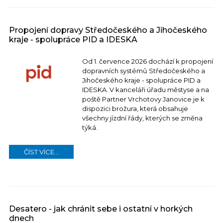
Propojení dopravy Středočeského a Jihočeského
kraje - spolupráce PID a IDESKA
Od 1. července 2026 dochází k propojení
dopravních systémů Středočeského a
Jihočeského kraje - spolupráce PID a
IDESKA. V kanceláři úřadu městyse a na
poště Partner Vrchotovy Janovice je k
dispozici brožura, která obsahuje
všechny jízdní řády, kterých se změna
týká.
ČÍST VÍCE...
Desatero - jak chránit sebe i ostatní v horkých
dnech