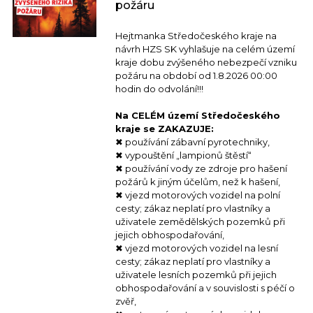
požáru
Hejtmanka Středočeského kraje na
návrh HZS SK vyhlašuje na celém území
kraje dobu zvýšeného nebezpečí vzniku
požáru na období od 1.8.2026 00:00
hodin do odvolání!!!
Na CELÉM území Středočeského
kraje se ZAKAZUJE:
✖ používání zábavní pyrotechniky,
✖ vypouštění „lampionů štěstí“
✖ používání vody ze zdroje pro hašení
požárů k jiným účelům, než k hašení,
✖ vjezd motorových vozidel na polní
cesty; zákaz neplatí pro vlastníky a
uživatele zemědělských pozemků při
jejich obhospodařování,
✖ vjezd motorových vozidel na lesní
cesty; zákaz neplatí pro vlastníky a
uživatele lesních pozemků při jejich
obhospodařování a v souvislosti s péčí o
zvěř,