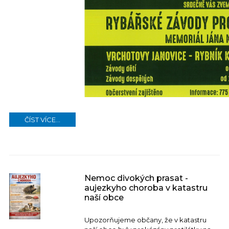
ČÍST VÍCE...
Nemoc divokých prasat -
aujezkyho choroba v katastru
naší obce
Upozorňujeme občany, že v katastru