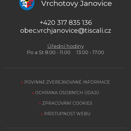
+420 317 835 136
obec.vrchjanovice@tiscali.cz
Úřední hodiny
Po a St 8.00 - 11.00 13.00 - 17.00
»
POVINNĚ ZVEŘEJŇOVANÉ INFORMACE
»
OCHRANA OSOBNÍCH ÚDAJŮ
»
ZPRACOVÁNÍ COOKIES
»
PŘÍSTUPNOST WEBU