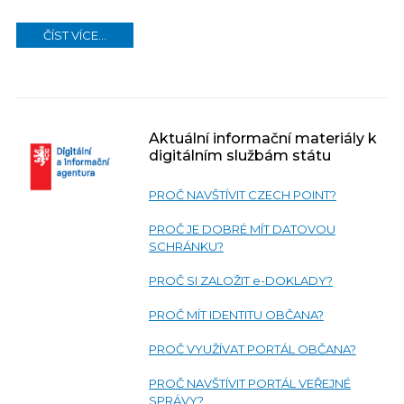
ČÍST VÍCE...
Aktuální informační materiály k
digitálním službám státu
PROČ NAVŠTÍVIT CZECH POINT?
PROČ JE DOBRÉ MÍT DATOVOU
SCHRÁNKU?
PROČ SI ZALOŽIT e-DOKLADY?
PROČ MÍT IDENTITU OBČANA?
PROČ VYUŽÍVAT PORTÁL OBČANA?
PROČ NAVŠTÍVIT PORTÁL VEŘEJNÉ
SPRÁVY?