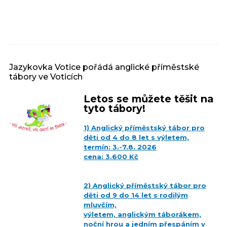
Jazykovka Votice pořádá anglické příměstské
tábory ve Voticích
Letos se můžete těšit na
tyto tábory!
1) Anglický příměstský tábor pro
děti od 4 do 8 let s výletem,
termín: 3.-7.8. 2026
cena: 3.600 Kč
2) Anglický příměstský tábor pro
děti od 9 do 14 let s rodilým
mluvčím,
výletem, anglickým táborákem,
noční hrou a jedním přespáním v