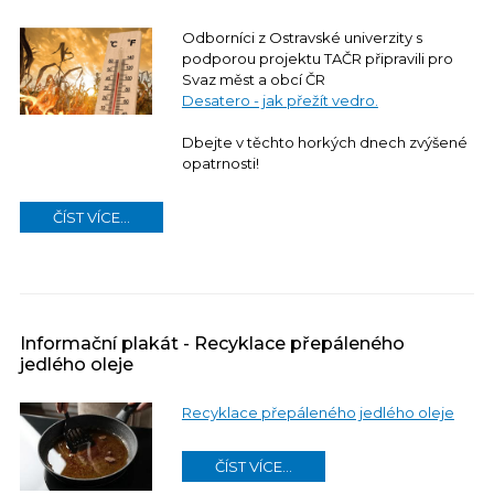
Odborníci z Ostravské univerzity s
podporou projektu TAČR připravili pro
Svaz měst a obcí ČR
Desatero - jak přežít vedro.
Dbejte v těchto horkých dnech zvýšené
opatrnosti!
ČÍST VÍCE...
Informační plakát - Recyklace přepáleného
jedlého oleje
Recyklace přepáleného jedlého oleje
ČÍST VÍCE...