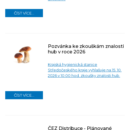
ČÍST VÍCE...
Pozvánka ke zkouškám znalosti
hub v roce 2026
Krajská hygienická stanice
Středočeského kraje vyhlašuje na 15. 10.
20
26 v 10:00 hod. zkoušky znalosti hub.
ČÍST VÍCE...
ČEZ Distribuce - Plánované