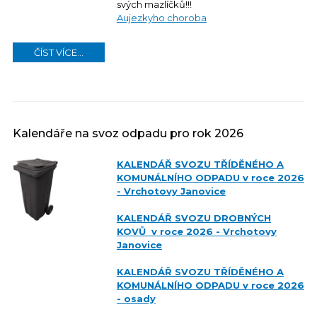
svých mazlíčků!!!
Aujezkyho choroba
ČÍST VÍCE...
Kalendáře na svoz odpadu pro rok 2026
KALENDÁŘ SVOZU TŘÍDĚNÉHO A
KOMUNÁLNÍHO ODPADU v roce 2026
- Vrchotovy Janovice
KALENDÁŘ SVOZU DROBNÝCH
KOVŮ v roce 2026 - Vrchotovy
Janovice
KALENDÁŘ SVOZU TŘÍDĚNÉHO A
KOMUNÁLNÍHO ODPADU v roce 2026
- osady