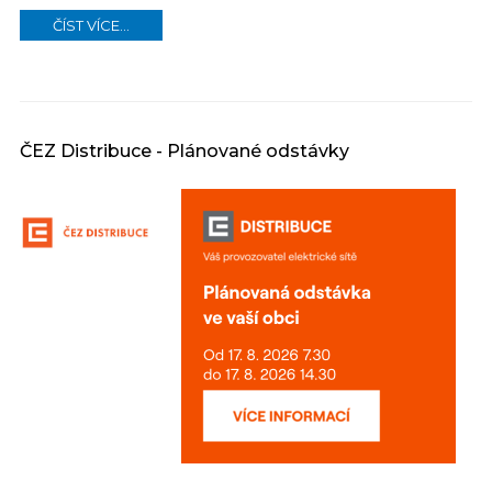
ČÍST VÍCE...
ČEZ Distribuce - Plánované odstávky