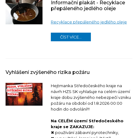
Informační plakát - Recyklace
přepáleného jedlého oleje
Recyklace přepáleného jedlého oleje
ČÍST VÍCE...
Vyhlášení zvýšeného rizika požáru
Hejtmanka Středočeského kraje na
návrh HZS SK vyhlašuje na celém území
kraje dobu zvýšeného nebezpečí vzniku
požáru na období od 1.8.2026 00:00
hodin do odvolání!!!
Na CELÉM území Středočeského
kraje se ZAKAZUJE:
✖ používání zábavní pyrotechniky,