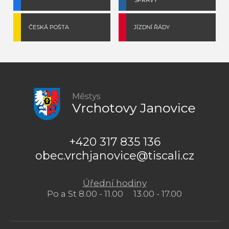
SPRÁVY
ČESKÁ POŠTA
JÍZDNÍ ŘÁDY
+420 317 835 136
obec.vrchjanovice@tiscali.cz
Úřední hodiny
Po a St 8.00 - 11.00 13.00 - 17.00