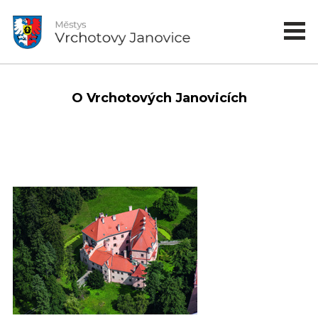
O Vrchotových Janovicích