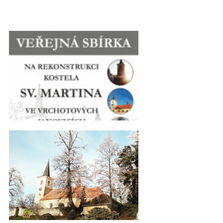
Kostel_Final_3_WEB