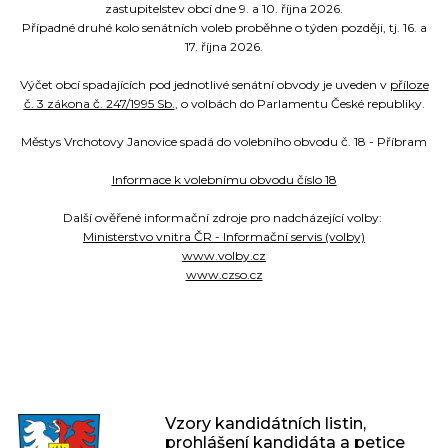
zastupitelstev obcí dne 9. a 10. října 2026.
Případné druhé kolo senátních voleb proběhne o týden později, tj. 16. a
17. října 2026.
Výčet obcí spadajících pod jednotlivé senátní obvody je uveden v
příloze
č. 3 zákona č. 247/1995 Sb.
, o volbách do Parlamentu České republiky.
Městys Vrchotovy Janovice spadá do volebního obvodu č. 18 - Příbram
Informace k volebnímu obvodu číslo 18
Další ověřené informační zdroje pro nadcházející volby:
Ministerstvo vnitra ČR - Informační servis (volby)
www.volby.cz
www.czso.cz
Vzory kandidátních listin,
prohlášení kandidáta a petice