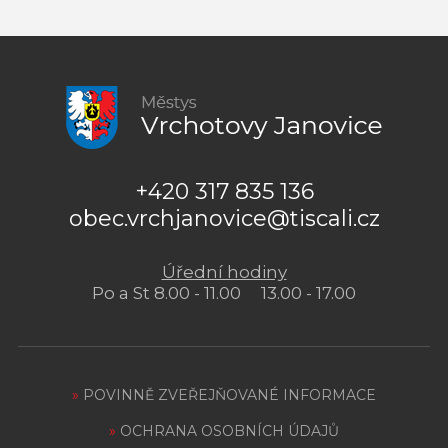
+420 317 835 136
obec.vrchjanovice@tiscali.cz
Úřední hodiny
Po a St 8.00 - 11.00 13.00 - 17.00
»
POVINNĚ ZVEŘEJŇOVANÉ INFORMACE
»
OCHRANA OSOBNÍCH ÚDAJŮ