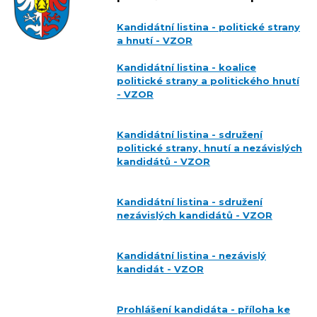
Kandidátní listina - politické strany
a hnutí - VZOR
Kandidátní listina - koalice
politické strany a politického hnutí
- VZOR
Kandidátní listina - sdružení
politické strany, hnutí a nezávislých
kandidátů - VZOR
Kandidátní listina - sdružení
nezávislých kandidátů - VZOR
Kandidátní listina - nezávislý
kandidát - VZOR
Prohlášení kandidáta - příloha ke