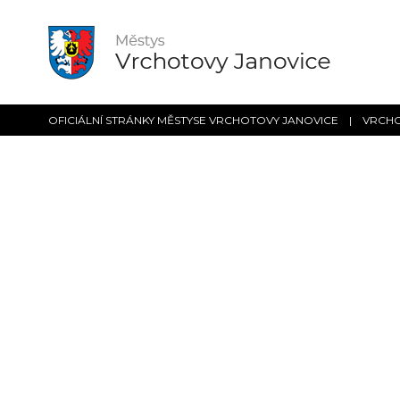
OFICIÁLNÍ STRÁNKY MĚSTYSE VRCHOTOVY JANOVICE | VRCH