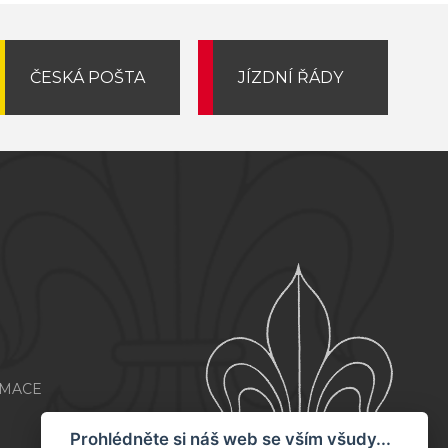
ČESKÁ POŠTA
JÍZDNÍ ŘÁDY
RMACE
Prohlédněte si náš web se vším všudy...