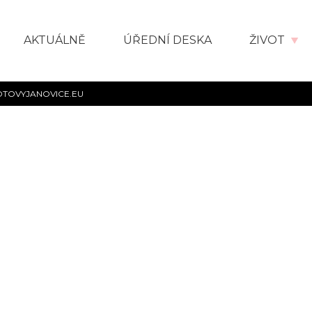
AKTUÁLNĚ
ÚŘEDNÍ DESKA
ŽIVOT
OTOVYJANOVICE.EU