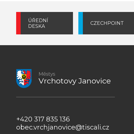
ÚŘEDNÍ
CZECHPOINT
DESKA
+420 317 835 136
obec.vrchjanovice@tiscali.cz