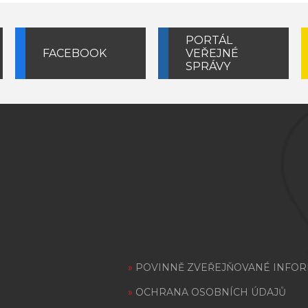
PORTÁL
FACEBOOK
VEŘEJNÉ
SPRÁVY
»
POVINNĚ ZVEŘEJŇOVANÉ INFO
»
OCHRANA OSOBNÍCH ÚDAJŮ