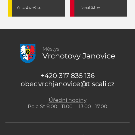
ČESKÁ POŠTA
JÍZDNÍ ŘÁDY
+420 317 835 136
obec.vrchjanovice@tiscali.cz
Úřední hodiny
Po a St 8.00 - 11.00 13.00 - 17.00