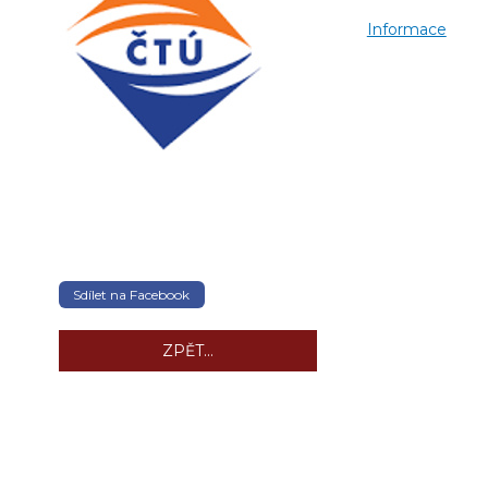
Informace
Sdílet na Facebook
ZPĚT...