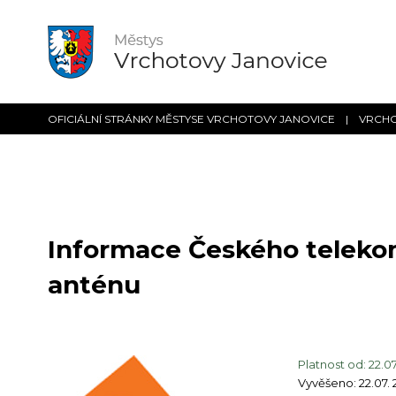
OFICIÁLNÍ STRÁNKY MĚSTYSE VRCHOTOVY JANOVICE | VRCH
Informace Českého telekomu
anténu
Platnost od: 22.07
Vyvěšeno: 22.07. 