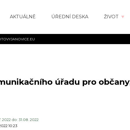
AKTUÁLNĚ
ÚŘEDNÍ DESKA
ŽIVOT
OTOVYJANOVICE.EU
nikačního úřadu pro občany, kt
. 2022 do: 31.08. 2022
2022 10:23