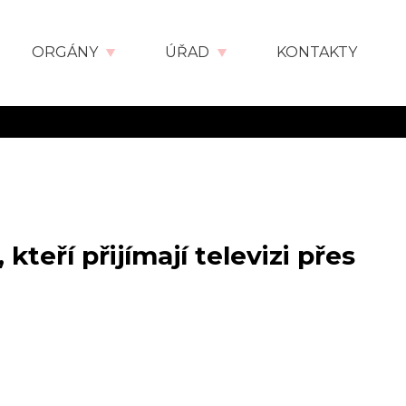
ORGÁNY
ÚŘAD
KONTAKTY
eří přijímají televizi přes