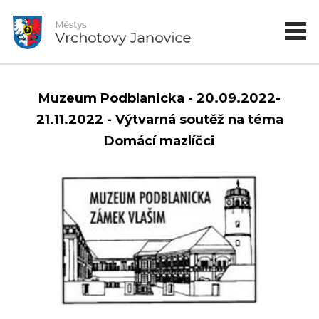
Muzeum Podblanicka - 20.09.2022-
21.11.2022 - Výtvarná soutěž na téma
Domácí mazlíčci