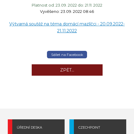
Platnost od: 23.09. 2022 do: 21.11. 2022
Vyvěšeno: 23.09. 2022 08:46
Výtvarná soutěž na téma domácí mazlíčci - 20.09.2022-
21.11.2022
Sdílet na Facebook
ZPĚT...
ÚŘEDNÍ DESKA
CZECHPOINT