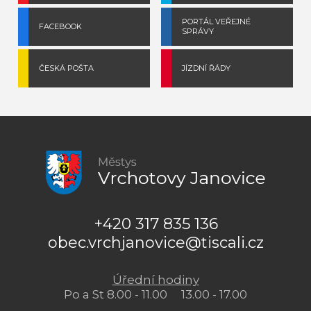
PORTÁL VEŘEJNÉ
FACEBOOK
SPRÁVY
ČESKÁ POŠTA
JÍZDNÍ ŘÁDY
+420 317 835 136
obec.vrchjanovice@tiscali.cz
Úřední hodiny
Po a St 8.00 - 11.00 13.00 - 17.00