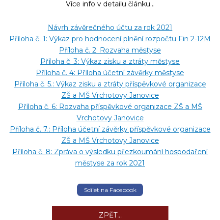
Více info v detailu článku...
Návrh závěrečného účtu za rok 2021
Příloha č. 1: Výkaz pro hodnocení plnění rozpočtu Fin 2-12M
Příloha č. 2: Rozvaha městyse
Příloha č. 3: Výkaz zisku a ztráty městyse
Příloha č. 4: Příloha účetní závěrky městyse
Příloha č. 5.: Výkaz zisku a ztráty příspěvkové organizace
ZŠ a MŠ Vrchotovy Janovice
Příloha č. 6: Rozvaha příspěvkové organizace ZŠ a MŠ
Vrchotovy Janovice
Příloha č. 7.: Příloha účetní závěrky příspěvkové organizace
ZŠ a MŠ Vrchotovy Janovice
Příloha č. 8: Zpráva o výsledku přezkoumání hospodaření
městyse za rok 2021
Sdílet na Facebook
ZPĚT...