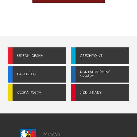
ÚŘEDNÍ DESKA
CZECHPOINT
PORTÁL VEŘEJNÉ
FACEBOOK
SPRÁVY
ČESKÁ POŠTA
JÍZDNÍ ŘÁDY