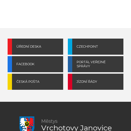
ÚŘEDNÍ DESKA
CZECHPOINT
PORTÁL VEŘEJNÉ
FACEBOOK
SPRÁVY
ČESKÁ POŠTA
JÍZDNÍ ŘÁDY