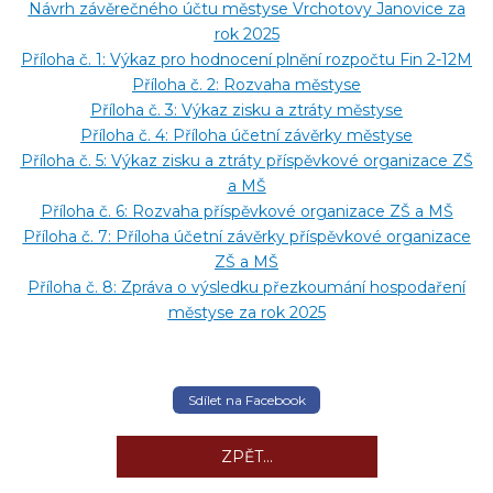
Návrh závěrečného účtu městyse Vrchotovy Janovice za
rok 2025
Příloha č. 1: Výkaz pro hodnocení plnění rozpočtu Fin 2-12M
Příloha č. 2: Rozvaha městyse
Příloha č. 3: Výkaz zisku a ztráty městyse
Příloha č. 4: Příloha účetní závěrky městyse
Příloha č. 5: Výkaz zisku a ztráty příspěvkové organizace ZŠ
a MŠ
Příloha č. 6: Rozvaha příspěvkové organizace ZŠ a MŠ
Příloha č. 7: Příloha účetní závěrky příspěvkové organizace
ZŠ a MŠ
Příloha č. 8: Zpráva o výsledku přezkoumání hospodaření
městyse za rok 2025
Sdílet na Facebook
ZPĚT...