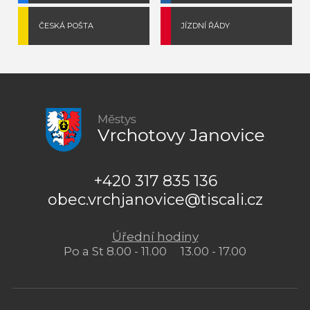
ČESKÁ POŠTA
JÍZDNÍ ŘÁDY
+420 317 835 136
obec.vrchjanovice@tiscali.cz
Úřední hodiny
Po a St 8.00 - 11.00 13.00 - 17.00