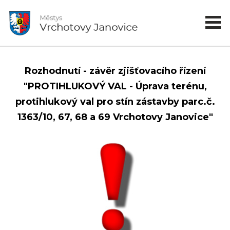
Rozhodnutí - závěr zjišťovacího řízení
"PROTIHLUKOVÝ VAL - Úprava terénu,
protihlukový val pro stín zástavby parc.č.
1363/10, 67, 68 a 69 Vrchotovy Janovice"