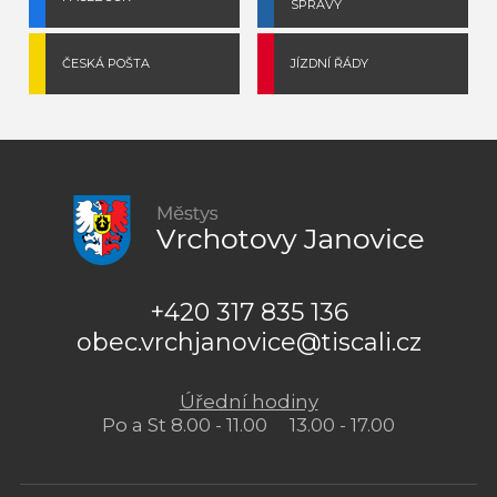
SPRÁVY
ČESKÁ POŠTA
JÍZDNÍ ŘÁDY
+420 317 835 136
obec.vrchjanovice@tiscali.cz
Úřední hodiny
Po a St 8.00 - 11.00 13.00 - 17.00