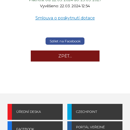
Vyvěšeno: 22.03. 2024 12:54
Smlouva o poskytnutí dotace
Sdílet na Facebook
ZPĚT...
ÚŘEDNÍ DESKA
CZECHPOINT
PORTÁL VEŘEJNÉ
FACEBOOK