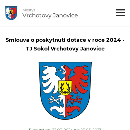
Smlouva o poskytnutí dotace v roce 2024 -
TJ Sokol Vrchotovy Janovice
Platnost od: 22.03. 2024 do: 23.03. 2027