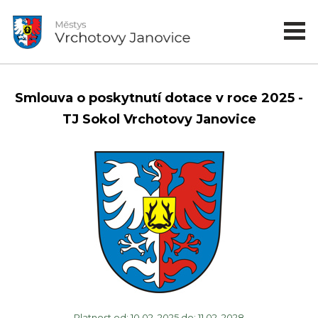
Smlouva o poskytnutí dotace v roce 2025 -
TJ Sokol Vrchotovy Janovice
Platnost od: 10.02. 2025 do: 11.02. 2028