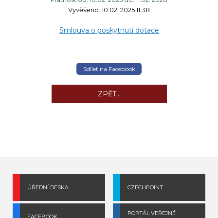
Vyvěšeno: 10.02. 2025 11:38
Smlouva o poskytnutí dotace
Sdílet na Facebook
ZPĚT...
ÚŘEDNÍ DESKA
CZECHPOINT
PORTÁL VEŘEJNÉ
FACEBOOK