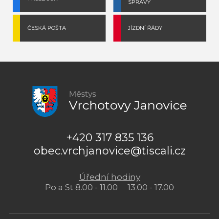
SPRÁVY
ČESKÁ POŠTA
JÍZDNÍ ŘÁDY
+420 317 835 136
obec.vrchjanovice@tiscali.cz
Úřední hodiny
Po a St 8.00 - 11.00 13.00 - 17.00