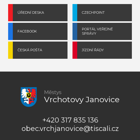
ÚŘEDNÍ DESKA
CZECHPOINT
PORTÁL VEŘEJNÉ
FACEBOOK
SPRÁVY
ČESKÁ POŠTA
JÍZDNÍ ŘÁDY
+420 317 835 136
obec.vrchjanovice@tiscali.cz